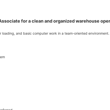
ssociate for a clean and organized warehouse opera
r loading, and basic computer work in a team-oriented environment.
tem
referred