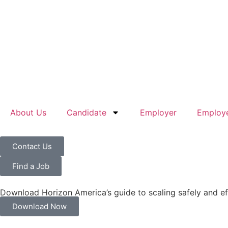
About Us
Candidate
Employer
Employe
Contact Us
Find a Job
Download Horizon America’s guide to scaling safely and ef
Download Now