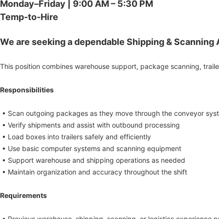
Monday–Friday | 9:00 AM – 5:30 PM
Temp-to-Hire
We are seeking a dependable Shipping & Scanning A
This position combines warehouse support, package scanning, traile
Responsibilities
• Scan outgoing packages as they move through the conveyor sys
• Verify shipments and assist with outbound processing
• Load boxes into trailers safely and efficiently
• Use basic computer systems and scanning equipment
• Support warehouse and shipping operations as needed
• Maintain organization and accuracy throughout the shift
Requirements
• Previous warehouse, shipping, scanning, or logistics experience p