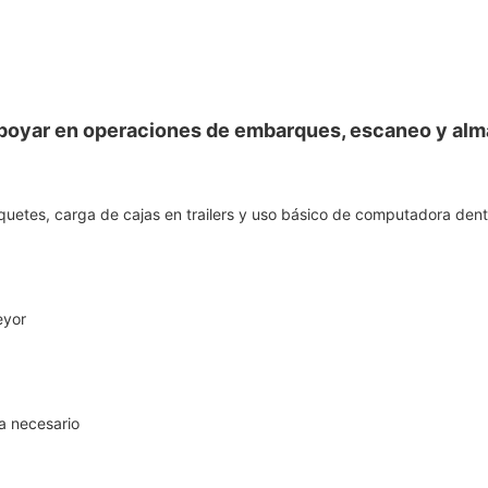
oyar en operaciones de embarques, escaneo y alma
etes, carga de cajas en trailers y uso básico de computadora dentr
eyor
a necesario