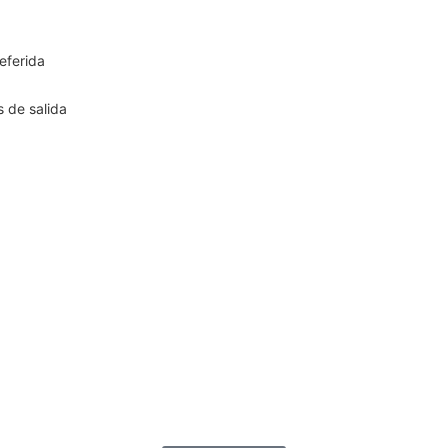
eferida
 de salida