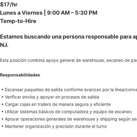
$17/hr
Lunes a Viernes | 9:00 AM – 5:30 PM
Temp-to-Hire
Estamos buscando una persona responsable para ap
NJ.
Esta posición combina apoyo general de warehouse, escaneo de paqu
Responsabilidades
• Escanear paquetes de salida conforme avanzan por la línea/conv
• Verificar envíos y apoyar en procesos de salida
• Cargar cajas en trailers de manera segura y eficiente
• Utilizar sistemas básicos de computadora y equipo de escaneo
• Apoyar operaciones generales de warehouse y shipping según se
• Mantener organización y precisión durante el turno