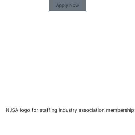
Apply Now