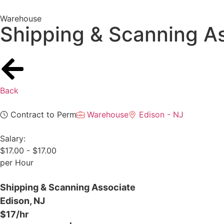
Warehouse
Shipping & Scanning A
Back
Contract to Perm
Warehouse
Edison - NJ
Salary:
$17.00 - $17.00
per Hour
Shipping & Scanning Associate
Edison, NJ
$17/hr